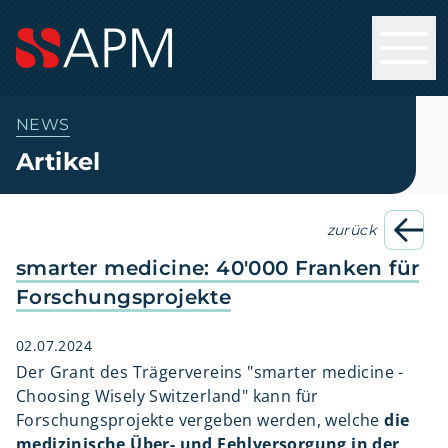
NEWS
Artikel
zurück
smarter medicine: 40'000 Franken für
Forschungsprojekte
02.07.2024
Der Grant des Trägervereins "smarter medicine -
Choosing Wisely Switzerland" kann für
Forschungsprojekte vergeben werden, welche
die
medizinische Über- und Fehlversorgung in der