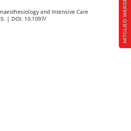
MITGLIED WERDEN
naesthesiology and Intensive Care
25. | DOI: 10.1097/