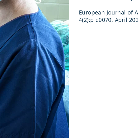
European Journal of A
4(2):p e0070, April 20