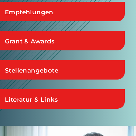
Empfehlungen
Grant & Awards
Stellenangebote
Literatur & Links