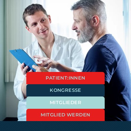
PATIENT:INNEN
KONGRESSE
MITGLIEDER
MITGLIED WERDEN