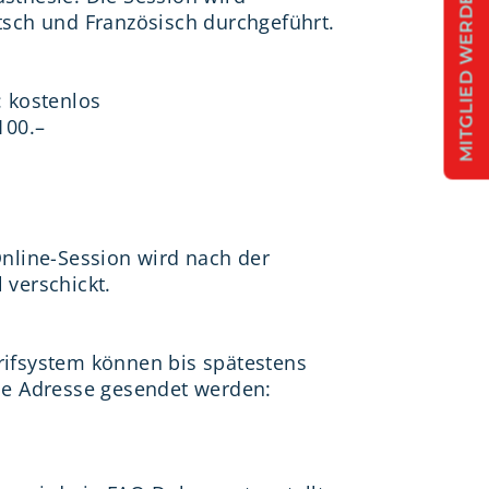
MITGLIED WERDEN
tsch und Französisch durchgeführt.
: kostenlos
100.–
Online-Session wird nach der
 verschickt.
ifsystem können bis spätestens
de Adresse gesendet werden: