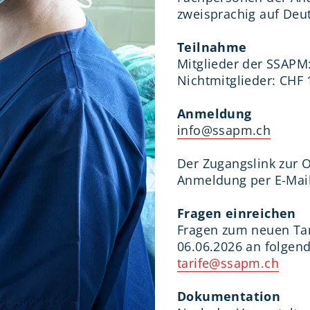
zweisprachig auf Deu
Teilnahme
Mitglieder der SSAPM
Nichtmitglieder: CHF 
Anmeldung
info@ssapm.ch
Der Zugangslink zur 
Anmeldung per E-Mail
Fragen einreichen
Fragen zum neuen Tar
06.06.2026 an folgen
tarife@ssapm.ch
Dokumentation