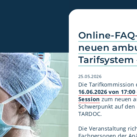
Online-FAQ
neuen ambu
Tarifsystem 
25.05.2026
Die Tarifkommission 
16.06.2026 von 17:00 
Session
zum neuen am
Schwerpunkt auf den
TARDOC.
Die Veranstaltung rich
Fachpersonen der Anä